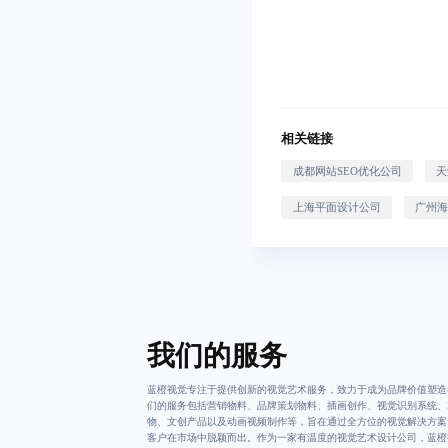
相关链接
成都网站SEO优化公司
天
上海平面设计公司
广州
我们的服务
蓝橙视觉专注于提供创新的视觉艺术服务，致力于成为品牌价值塑造
们的服务包括营销物料、品牌策划物料、插画创作、视觉识别系统、I
物、文创产品以及动画视频制作等，旨在通过全方位的视觉解决方案
客户在市场中脱颖而出。作为一家有温度的视觉艺术设计公司，蓝橙