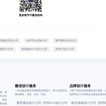
更多细节可微信咨询
津微信开发公司
杭州平台定制公司
重庆网站开发公司
海报设计公司
南昌微信SVG设计公司
苏州UI设计公司
微信设计服务
品牌设计服务
一站式搞定微信营销物料定制设计，助力品牌实现
为客户带来全面高端的设计服务，
者。我
微信吸粉、流程、促活、转化。
案和表达方式帮助企业激发品牌动
P吉祥
，帮助
· 重庆微信设计公司
· 郑州SVG设计公司
· 南京插画设计公司
· 昆明
视觉期